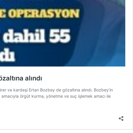
zaltına alındı
er ve kardeşi Ertan Bozbey de gözaltına alındı. Bozbey’in
k amacıyla örgüt kurma, yönetme ve suç işlemek amacı ile