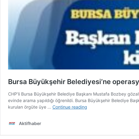
Bursa Büyükşehir Belediyesi’ne operasyo
CHP’li Bursa Büyükşehir Belediye Başkanı Mustafa Bozbey gözaltı
evinde arama yapıldığı öğrenildi. Bursa Büyükşehir Belediye Baş
Bursa
kurulan örgüte üye …
Continue reading
Büyükşehir
Belediyesi’ne
Aktifhaber
operasyon:
Başkan