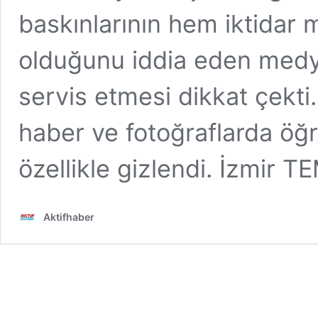
baskınlarının hem iktidar
olduğunu iddia eden medya
servis etmesi dikkat çekt
haber ve fotoğraflarda öğr
özellikle gizlendi. İzmir T
Aktifhaber