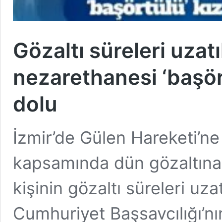
Gözaltı süreleri uzatı
nezarethanesi ‘başört
dolu
İzmir’de Gülen Hareketi’ne
kapsamında dün gözaltına 
kişinin gözaltı süreleri uza
Cumhuriyet Başsavcılığı’nın