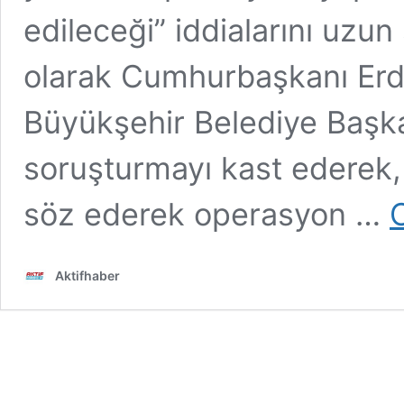
edileceği” iddialarını uzu
olarak Cumhurbaşkanı Erdo
Büyükşehir Belediye Başk
soruşturmayı kast ederek,
söz ederek operasyon …
Aktifhaber