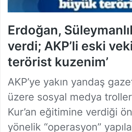
Erdoğan, Süleymanlıl
verdi; AKP’li eski ve
terörist kuzenim’
AKP’ye yakın yandaş gaze
üzere sosyal medya troller
Kur’an eğitimine verdiği ö
yönelik “operasyon” yapıla